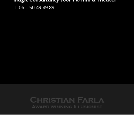
T. 06 – 50 49 49 89
Christian Farla
Award winning Illusionist