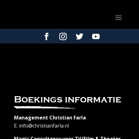
Boekings informatie
Management Christian Farla
E. info@christianfarla.nl
Magic Consultancy voor TV/Film & Theater